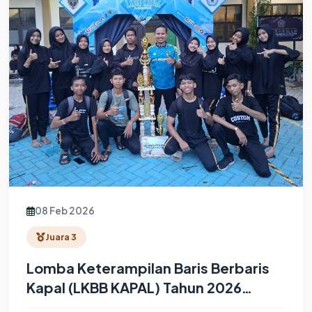
08 Feb 2026
Juara 3
Lomba Keterampilan Baris Berbaris
Kapal (LKBB KAPAL) Tahun 2026
Tingkat SMA/SMK/MA (BEST