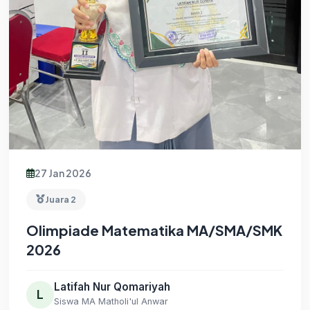
27 Jan 2026
Juara 2
Olimpiade Matematika MA/SMA/SMK
2026
Latifah Nur Qomariyah
L
Siswa MA Matholi'ul Anwar